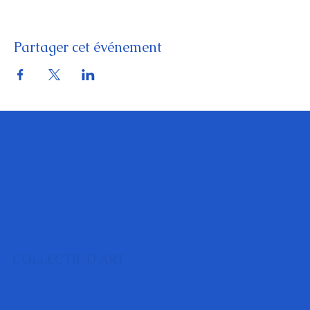
Partager cet événement
COLLECTIF D'ART