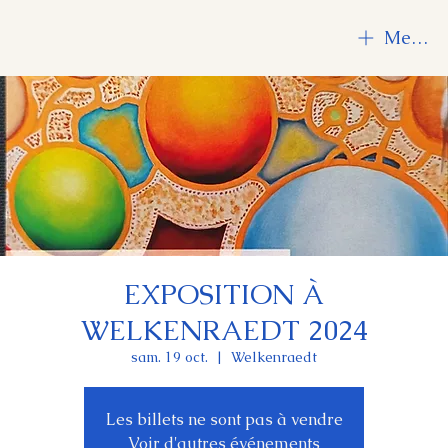
Menu
EXPOSITION À
WELKENRAEDT 2024
sam. 19 oct.
  |  
Welkenraedt
Les billets ne sont pas à vendre
Voir d'autres événements